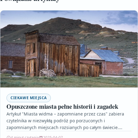
CIEKAWE MIEJSCA
Opuszczone miasta pełne historii i zagadek
Artykuł "Miasta widma – zapomniane przez czas" zabiera
czytelnika w niezwykłą podróż po porzuconych i
zapomnianych miejscach rozsianych po całym świecie.
Przedstawia zarówno znane,…
4 minut czytania
2025-04-07