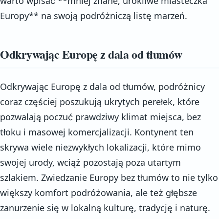
warto wpisać **mniej znane, urokliwe miasteczka
Europy** na swoją podróżniczą listę marzeń.
Odkrywając Europę z dala od tłumów
Odkrywając Europę z dala od tłumów, podróżnicy
coraz częściej poszukują ukrytych perełek, które
pozwalają poczuć prawdziwy klimat miejsca, bez
tłoku i masowej komercjalizacji. Kontynent ten
skrywa wiele niezwykłych lokalizacji, które mimo
swojej urody, wciąż pozostają poza utartym
szlakiem. Zwiedzanie Europy bez tłumów to nie tylko
większy komfort podróżowania, ale też głębsze
zanurzenie się w lokalną kulturę, tradycję i naturę.