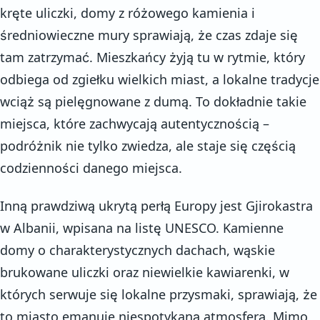
kręte uliczki, domy z różowego kamienia i
średniowieczne mury sprawiają, że czas zdaje się
tam zatrzymać. Mieszkańcy żyją tu w rytmie, który
odbiega od zgiełku wielkich miast, a lokalne tradycje
wciąż są pielęgnowane z dumą. To dokładnie takie
miejsca, które zachwycają autentycznością –
podróżnik nie tylko zwiedza, ale staje się częścią
codzienności danego miejsca.
Inną prawdziwą ukrytą perłą Europy jest Gjirokastra
w Albanii, wpisana na listę UNESCO. Kamienne
domy o charakterystycznych dachach, wąskie
brukowane uliczki oraz niewielkie kawiarenki, w
których serwuje się lokalne przysmaki, sprawiają, że
to miasto emanuje niespotykaną atmosferą. Mimo