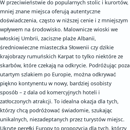
W przeciwieństwie do popularnych stolic i kurortów,
mniej znane miejsca oferują autentyczne
doświadczenia, często w niższej cenie i z mniejszym
wpływem na środowisko. Malownicze wioski we
włoskiej Umbrii, zaciszne plaże Albanii,
średniowieczne miasteczka Słowenii czy dzikie
krajobrazy rumuńskich Karpat to tylko niektóre ze
skarbów, które czekają na odkrycie. Podróżując poza
utartym szlakiem po Europie, można odkrywać
piękno kontynentu w nowy, bardziej osobisty
sposób – z dala od komercyjnych hoteli i
zatłoczonych atrakcji. To idealna okazja dla tych,
którzy chcą podróżować świadomie, szukając
unikalnych, niezadeptanych przez turystów miejsc.
Ukryte perełki Europy to propozycja dla tych, którzy