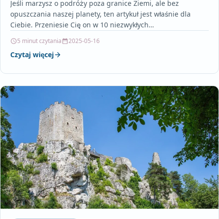
Jeśli marzysz o podróży poza granice Ziemi, ale bez
opuszczania naszej planety, ten artykuł jest właśnie dla
Ciebie. Przeniesie Cię on w 10 niezwykłych…
5 minut czytania
2025-05-16
Czytaj więcej