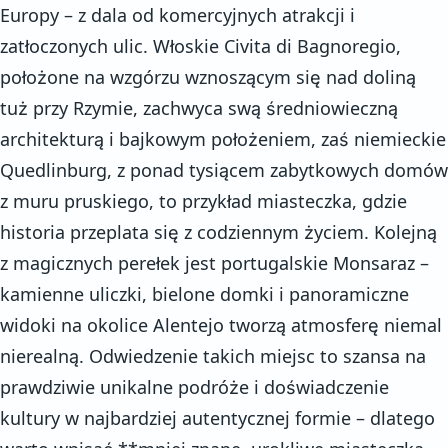
Europy – z dala od komercyjnych atrakcji i
zatłoczonych ulic. Włoskie Civita di Bagnoregio,
położone na wzgórzu wznoszącym się nad doliną
tuż przy Rzymie, zachwyca swą średniowieczną
architekturą i bajkowym położeniem, zaś niemieckie
Quedlinburg, z ponad tysiącem zabytkowych domów
z muru pruskiego, to przykład miasteczka, gdzie
historia przeplata się z codziennym życiem. Kolejną
z magicznych perełek jest portugalskie Monsaraz –
kamienne uliczki, bielone domki i panoramiczne
widoki na okolice Alentejo tworzą atmosferę niemal
nierealną. Odwiedzenie takich miejsc to szansa na
prawdziwie unikalne podróże i doświadczenie
kultury w najbardziej autentycznej formie – dlatego