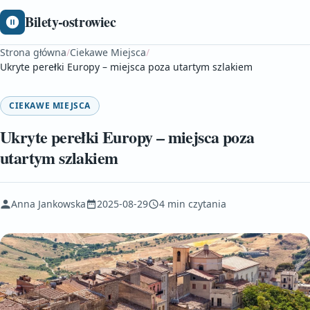
Bilety-ostrowiec
Strona główna
/
Ciekawe Miejsca
/
Ukryte perełki Europy – miejsca poza utartym szlakiem
CIEKAWE MIEJSCA
Ukryte perełki Europy – miejsca poza
utartym szlakiem
Anna Jankowska
2025-08-29
4 min czytania