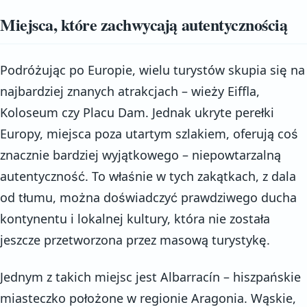
Miejsca, które zachwycają autentycznością
Podróżując po Europie, wielu turystów skupia się na
najbardziej znanych atrakcjach – wieży Eiffla,
Koloseum czy Placu Dam. Jednak ukryte perełki
Europy, miejsca poza utartym szlakiem, oferują coś
znacznie bardziej wyjątkowego – niepowtarzalną
autentyczność. To właśnie w tych zakątkach, z dala
od tłumu, można doświadczyć prawdziwego ducha
kontynentu i lokalnej kultury, która nie została
jeszcze przetworzona przez masową turystykę.
Jednym z takich miejsc jest Albarracín – hiszpańskie
miasteczko położone w regionie Aragonia. Wąskie,