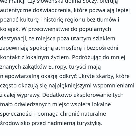
we Francji czy słoweńska dolina Soczy, oferują
autentyczne doświadczenia, które pozwalają lepiej
poznać kulturę i historię regionu bez tłumów i
kolejek. W przeciwieństwie do popularnych
destynacji, te miejsca poza utartym szlakiem
zapewniają spokojną atmosferę i bezpośredni
kontakt z lokalnym życiem. Podróżując do mniej
znanych zakątków Europy, turyści mają
niepowtarzalną okazję odkryć ukryte skarby, które
często okazują się najpiękniejszymi wspomnieniami
z całej wyprawy. Dodatkowo eksplorowanie tych
mało odwiedzanych miejsc wspiera lokalne
społeczności i pomaga chronić naturalne
środowisko przed nadmierną turystyką.