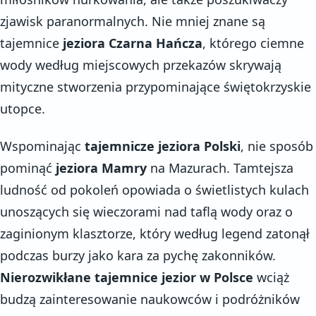
zjawisk paranormalnych. Nie mniej znane są
tajemnice
jeziora Czarna Hańcza
, którego ciemne
wody według miejscowych przekazów skrywają
mityczne stworzenia przypominające świętokrzyskie
utopce.
Wspominając
tajemnicze jeziora Polski
, nie sposób
pominąć
jeziora Mamry
na Mazurach. Tamtejsza
ludność od pokoleń opowiada o świetlistych kulach
unoszących się wieczorami nad taflą wody oraz o
zaginionym klasztorze, który według legend zatonął
podczas burzy jako kara za pychę zakonników.
Nierozwikłane tajemnice jezior w Polsce
wciąż
budzą zainteresowanie naukowców i podróżników