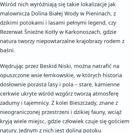
Wśród nich wyróżniają się takie lokalizacje jak
malownicza Dolina Białej Wody w Pieninach, z
dzikimi potokami i lasami pełnymi legend, czy
Rezerwat Śnieżne Kotły w Karkonoszach, gdzie
natura tworzy niepowtarzalne krajobrazy rodem z
baśni.
Wędrując przez Beskid Niski, można natrafić na
opuszczone wsie łemkowskie, w których historia
dosłownie porasta lasy i pola – stare, kamienne
cerkwie ukryte wśród wzgórz tworzą atmosferę
zadumy i tajemnicy. Z kolei Bieszczady, znane z
nieograniczonej przestrzeni i dzikiej fauny, wciąż
kryją wiele miejsc, gdzie człowiek czuje się gościem
natury. Jednym z nich jest dolina potoku