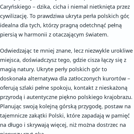
Caryńskiego – dzika, cicha i niemal nietknięta przez
cywilizację. To prawdziwa ukryta perła polskich gór,
idealna dla tych, którzy pragną odetchnąć pełną
piersią w harmonii z otaczającym światem.
Odwiedzając te mniej znane, lecz niezwykle urokliwe
miejsca, doświadczysz tego, gdzie cisza łączy się z
magią natury. Ukryte perły polskich gór to
doskonała alternatywa dla zatłoczonych kurortów –
oferują szlaki pełne spokoju, kontakt z nieskażoną
przyrodą i autentyczne piękno polskiego krajobrazu.
Planując swoją kolejną górską przygodę, postaw na
tajemnicze zakątki Polski, które zapadają w pamięć
na długo i skrywają więcej, niż można dostrzec na
pierwszy rzut oka.