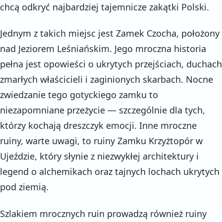
chcą odkryć najbardziej tajemnicze zakątki Polski.
Jednym z takich miejsc jest Zamek Czocha, położony
nad Jeziorem Leśniańskim. Jego mroczna historia
pełna jest opowieści o ukrytych przejściach, duchach
zmarłych właścicieli i zaginionych skarbach. Nocne
zwiedzanie tego gotyckiego zamku to
niezapomniane przeżycie — szczególnie dla tych,
którzy kochają dreszczyk emocji. Inne mroczne
ruiny, warte uwagi, to ruiny Zamku Krzyżtopór w
Ujeździe, który słynie z niezwykłej architektury i
legend o alchemikach oraz tajnych lochach ukrytych
pod ziemią.
Szlakiem mrocznych ruin prowadzą również ruiny