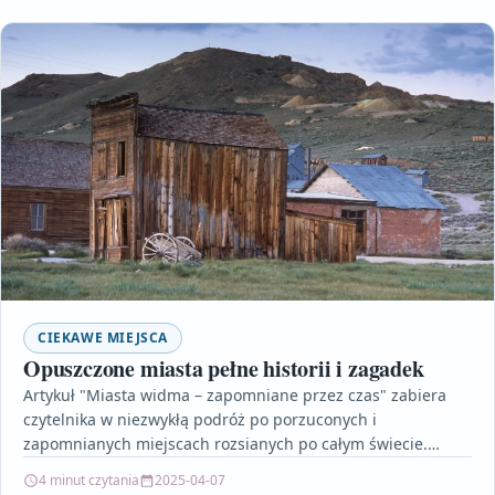
CIEKAWE MIEJSCA
Opuszczone miasta pełne historii i zagadek
Artykuł "Miasta widma – zapomniane przez czas" zabiera
czytelnika w niezwykłą podróż po porzuconych i
zapomnianych miejscach rozsianych po całym świecie.
Przedstawia zarówno znane,…
4 minut czytania
2025-04-07