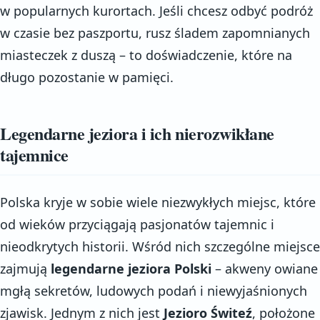
w popularnych kurortach. Jeśli chcesz odbyć podróż
w czasie bez paszportu, rusz śladem zapomnianych
miasteczek z duszą – to doświadczenie, które na
długo pozostanie w pamięci.
Legendarne jeziora i ich nierozwikłane
tajemnice
Polska kryje w sobie wiele niezwykłych miejsc, które
od wieków przyciągają pasjonatów tajemnic i
nieodkrytych historii. Wśród nich szczególne miejsce
zajmują
legendarne jeziora Polski
– akweny owiane
mgłą sekretów, ludowych podań i niewyjaśnionych
zjawisk. Jednym z nich jest
Jezioro Świteź
, położone