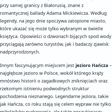
przy samej granicy z Białorusią, znane z
romantycznej ballady Adama Mickiewicza. Według
legendy, na jego dnie spoczywa zatopione miasto,
które ukazać się może tylko wybranym w świetle
księżyca. Opowieści o dzwonach bijących spod wody
przyciągają zarówno turystów, jak i badaczy zjawisk
nadprzyrodzonych.
Innym fascynującym miejscem jest
jezioro Hańcza
–
najgłębsze jezioro w Polsce, wokół którego krąży
mnóstwo historii o zagadkowych zniknięciach oraz
rzekomym istnieniu podwodnych struktur
pochodzenia nieznanego. Legendarne jeziora, takie
jak Hańcza, co roku stają się celem wypraw nie tylko
miłośników nurkowania, ale także poszukiwaczy