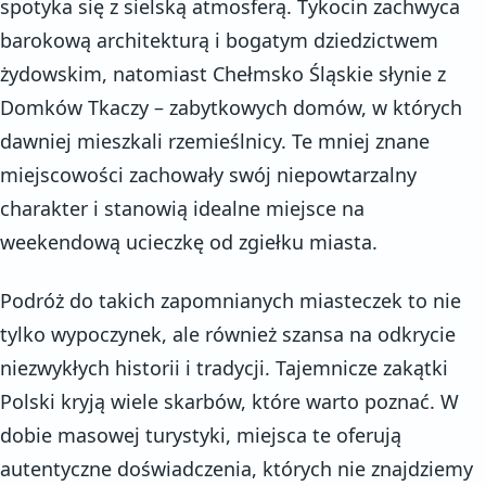
spotyka się z sielską atmosferą. Tykocin zachwyca
barokową architekturą i bogatym dziedzictwem
żydowskim, natomiast Chełmsko Śląskie słynie z
Domków Tkaczy – zabytkowych domów, w których
dawniej mieszkali rzemieślnicy. Te mniej znane
miejscowości zachowały swój niepowtarzalny
charakter i stanowią idealne miejsce na
weekendową ucieczkę od zgiełku miasta.
Podróż do takich zapomnianych miasteczek to nie
tylko wypoczynek, ale również szansa na odkrycie
niezwykłych historii i tradycji. Tajemnicze zakątki
Polski kryją wiele skarbów, które warto poznać. W
dobie masowej turystyki, miejsca te oferują
autentyczne doświadczenia, których nie znajdziemy