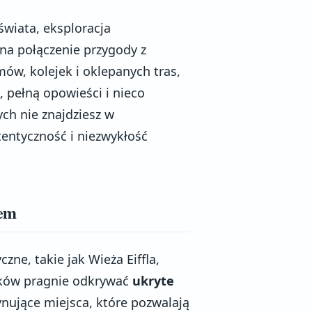
wiata, eksploracja
na połączenie przygody z
w, kolejek i oklepanych tras,
 pełną opowieści i nieco
ch nie znajdziesz w
entyczność i niezwykłość
tem
zne, takie jak Wieża Eiffla,
ików pragnie odkrywać
ukryte
nujące miejsca, które pozwalają