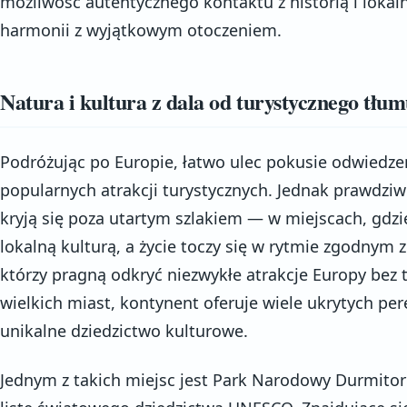
możliwość autentycznego kontaktu z historią i lokaln
harmonii z wyjątkowym otoczeniem.
Natura i kultura z dala od turystycznego tłu
Podróżując po Europie, łatwo ulec pokusie odwiedzen
popularnych atrakcji turystycznych. Jednak prawdzi
kryją się poza utartym szlakiem — w miejscach, gdzie
lokalną kulturą, a życie toczy się w rytmie zgodnym 
którzy pragną odkryć niezwykłe atrakcje Europy bez 
wielkich miast, kontynent oferuje wiele ukrytych per
unikalne dziedzictwo kulturowe.
Jednym z takich miejsc jest Park Narodowy Durmito