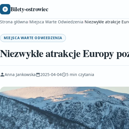
Bilety-ostrowiec
Strona główna
/
Miejsca Warte Odwiedzenia
/
Niezwykłe atrakcje Eu
MIEJSCA WARTE ODWIEDZENIA
Niezwykłe atrakcje Europy po
Anna Jankowska
2025-04-04
5 min czytania