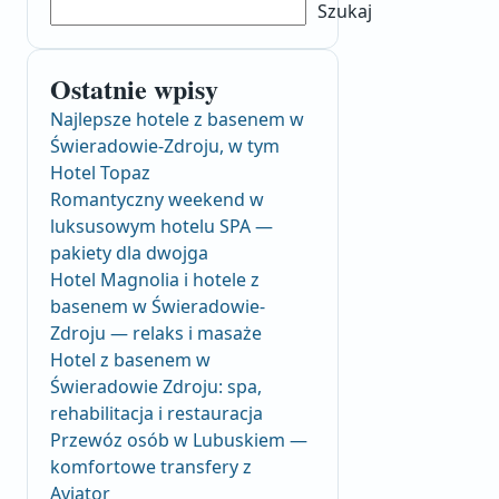
Szukaj
Ostatnie wpisy
Najlepsze hotele z basenem w
Świeradowie-Zdroju, w tym
Hotel Topaz
Romantyczny weekend w
luksusowym hotelu SPA —
pakiety dla dwojga
Hotel Magnolia i hotele z
basenem w Świeradowie-
Zdroju — relaks i masaże
Hotel z basenem w
Świeradowie Zdroju: spa,
rehabilitacja i restauracja
Przewóz osób w Lubuskiem —
komfortowe transfery z
Aviator