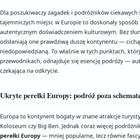
Dla poszukiwaczy zagadek i podróżników ciekawych ś
tajemniczych miejsc w Europie to doskonały sposób 
autentycznym doświadczeniem kulturowym. Bez tłumó
odsłaniają one prawdziwą duszę kontynentu — cichą,
niedopowiedzianą. To właśnie w tych punktach, który
przewodnikach, odnajduje się esencję podróży — aut
czekająca na odkrycie.
Ukryte perełki Europy: podróż poza schema
Europa to kontynent bogaty w znane atrakcje turystyc
Koloseum czy Big Ben. Jednak coraz więcej podróżn
perełki Europy
— mniej popularne, lecz równie fascy