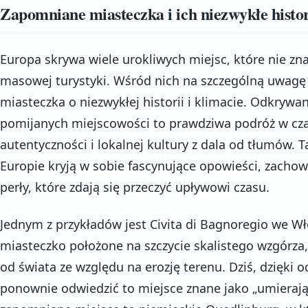
Zapomniane miasteczka i ich niezwykłe histo
Europa skrywa wiele urokliwych miejsc, które nie zna
masowej turystyki. Wśród nich na szczególną uwagę
miasteczka o niezwykłej historii i klimacie. Odkrywa
pomijanych miejscowości to prawdziwa podróż w cza
autentyczności i lokalnej kultury z dala od tłumów.
Europie kryją w sobie fascynujące opowieści, zachow
perły, które zdają się przeczyć upływowi czasu.
Jednym z przykładów jest Civita di Bagnoregio we W
miasteczko położone na szczycie skalistego wzgórza, 
od świata ze względu na erozję terenu. Dziś, dzię
ponownie odwiedzić to miejsce znane jako „umierają