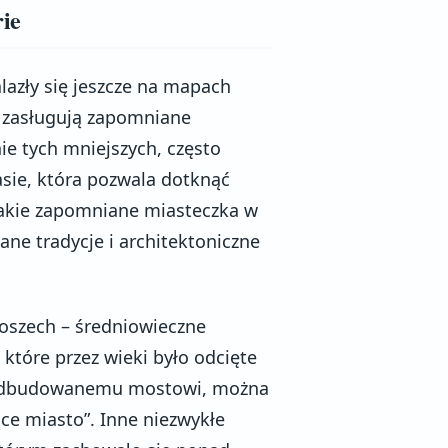
rie
lazły się jeszcze na mapach
 zasługują zapomniane
nie tych mniejszych, często
sie, która pozwala dotknąć
 Takie zapomniane miasteczka w
ane tradycje i architektoniczne
łoszech – średniowieczne
które przez wieki było odcięte
ki odbudowanemu mostowi, można
ce miasto”. Inne niezwykłe