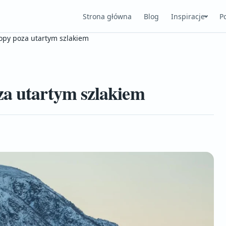
Strona główna
Blog
Inspiracje
P
ropy poza utartym szlakiem
za utartym szlakiem