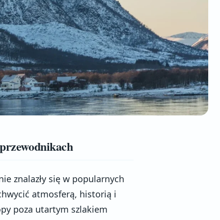
w przewodnikach
nie znalazły się w popularnych
hwycić atmosferą, historią i
opy poza utartym szlakiem