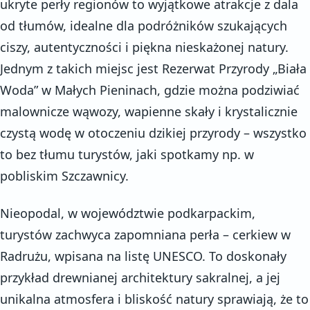
ukryte perły regionów to wyjątkowe atrakcje z dala
od tłumów, idealne dla podróżników szukających
ciszy, autentyczności i piękna nieskażonej natury.
Jednym z takich miejsc jest Rezerwat Przyrody „Biała
Woda” w Małych Pieninach, gdzie można podziwiać
malownicze wąwozy, wapienne skały i krystalicznie
czystą wodę w otoczeniu dzikiej przyrody – wszystko
to bez tłumu turystów, jaki spotkamy np. w
pobliskim Szczawnicy.
Nieopodal, w województwie podkarpackim,
turystów zachwyca zapomniana perła – cerkiew w
Radrużu, wpisana na listę UNESCO. To doskonały
przykład drewnianej architektury sakralnej, a jej
unikalna atmosfera i bliskość natury sprawiają, że to