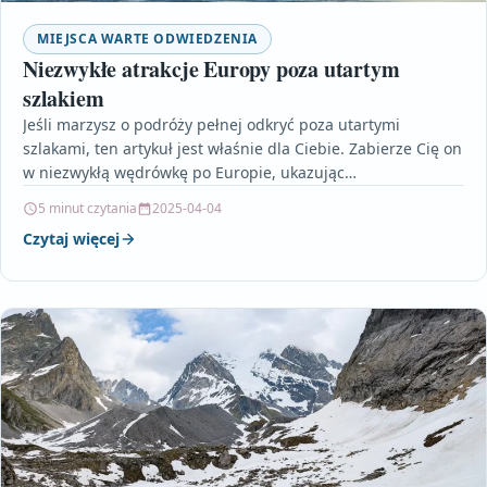
MIEJSCA WARTE ODWIEDZENIA
Niezwykłe atrakcje Europy poza utartym
szlakiem
Jeśli marzysz o podróży pełnej odkryć poza utartymi
szlakami, ten artykuł jest właśnie dla Ciebie. Zabierze Cię on
w niezwykłą wędrówkę po Europie, ukazując…
5 minut czytania
2025-04-04
Czytaj więcej