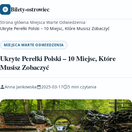
Bilety-ostrowiec
Strona główna
/
Miejsca Warte Odwiedzenia
/
Ukryte Perełki Polski – 10 Miejsc, Które Musisz Zobaczyć
MIEJSCA WARTE ODWIEDZENIA
Ukryte Perełki Polski – 10 Miejsc, Które
Musisz Zobaczyć
Anna Jankowska
2025-03-17
5 min czytania