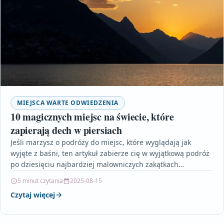
MIEJSCA WARTE ODWIEDZENIA
10 magicznych miejsc na świecie, które
zapierają dech w piersiach
Jeśli marzysz o podróży do miejsc, które wyglądają jak
wyjęte z baśni, ten artykuł zabierze cię w wyjątkową podróż
po dziesięciu najbardziej malowniczych zakątkach…
5 minut czytania
2025-08-15
Czytaj więcej