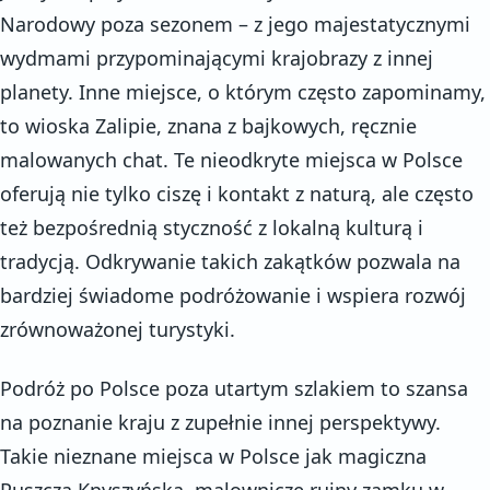
Narodowy poza sezonem – z jego majestatycznymi
wydmami przypominającymi krajobrazy z innej
planety. Inne miejsce, o którym często zapominamy,
to wioska Zalipie, znana z bajkowych, ręcznie
malowanych chat. Te nieodkryte miejsca w Polsce
oferują nie tylko ciszę i kontakt z naturą, ale często
też bezpośrednią styczność z lokalną kulturą i
tradycją. Odkrywanie takich zakątków pozwala na
bardziej świadome podróżowanie i wspiera rozwój
zrównoważonej turystyki.
Podróż po Polsce poza utartym szlakiem to szansa
na poznanie kraju z zupełnie innej perspektywy.
Takie nieznane miejsca w Polsce jak magiczna
Puszcza Knyszyńska, malownicze ruiny zamku w