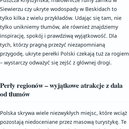
Siewierzu czy ukryte wodospady w Beskidach to
tylko kilka z wielu przykładów. Udając się tam, nie
tylko unikniemy tłumów, ale również znajdziemy
inspirację, spokój i prawdziwą wyjątkowość. Dla
tych, którzy pragną przeżyć niezapomnianą
przygodę, ukryte perełki Polski czekają tuż za rogiem
– wystarczy odważyć się zejść z głównej drogi.
Perły regionów – wyjątkowe atrakcje z dala
od tłumów
Polska skrywa wiele niezwykłych miejsc, które wciąż
pozostają niedoceniane przez masową turystykę. Te