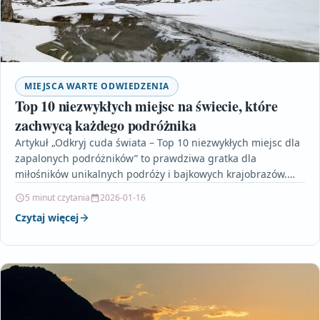
MIEJSCA WARTE ODWIEDZENIA
Top 10 niezwykłych miejsc na świecie, które
zachwycą każdego podróżnika
Artykuł „Odkryj cuda świata – Top 10 niezwykłych miejsc dla
zapalonych podróżników” to prawdziwa gratka dla
miłośników unikalnych podróży i bajkowych krajobrazów.
Autor zabiera…
5 minut czytania
2026-01-16
Czytaj więcej