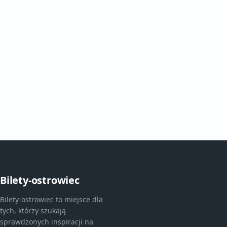
Bilety-ostrowiec
Bilety-ostrowiec to miejsce dla
tych, którzy szukają
sprawdzonych inspiracji na