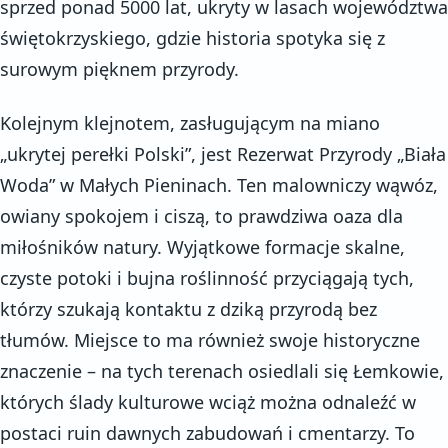
sprzed ponad 5000 lat, ukryty w lasach województwa
świętokrzyskiego, gdzie historia spotyka się z
surowym pięknem przyrody.
Kolejnym klejnotem, zasługującym na miano
„ukrytej perełki Polski”, jest Rezerwat Przyrody „Biała
Woda” w Małych Pieninach. Ten malowniczy wąwóz,
owiany spokojem i ciszą, to prawdziwa oaza dla
miłośników natury. Wyjątkowe formacje skalne,
czyste potoki i bujna roślinność przyciągają tych,
którzy szukają kontaktu z dziką przyrodą bez
tłumów. Miejsce to ma również swoje historyczne
znaczenie – na tych terenach osiedlali się Łemkowie,
których ślady kulturowe wciąż można odnaleźć w
postaci ruin dawnych zabudowań i cmentarzy. To