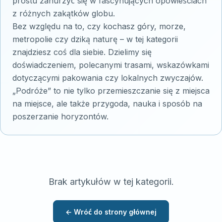
prostu zanurzyć się w fascynujących opowieściach
z różnych zakątków globu.
Bez względu na to, czy kochasz góry, morze,
metropolie czy dziką naturę – w tej kategorii
znajdziesz coś dla siebie. Dzielimy się
doświadczeniem, polecanymi trasami, wskazówkami
dotyczącymi pakowania czy lokalnych zwyczajów.
„Podróże” to nie tylko przemieszczanie się z miejsca
na miejsce, ale także przygoda, nauka i sposób na
poszerzanie horyzontów.
Brak artykułów w tej kategorii.
← Wróć do strony głównej