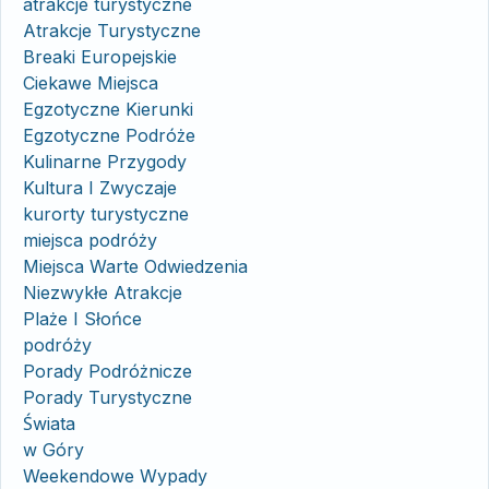
atrakcje turystyczne
Atrakcje Turystyczne
Breaki Europejskie
Ciekawe Miejsca
Egzotyczne Kierunki
Egzotyczne Podróże
Kulinarne Przygody
Kultura I Zwyczaje
kurorty turystyczne
miejsca podróży
Miejsca Warte Odwiedzenia
Niezwykłe Atrakcje
Plaże I Słońce
podróży
Porady Podróżnicze
Porady Turystyczne
Świata
w Góry
Weekendowe Wypady