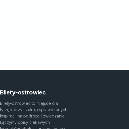
Bilety-ostrowiec
Bilety-ostrowiec to miejsce dla
tych, którzy szukają sprawdzonych
inspiracji na podróże i zwiedzanie.
Łączymy opisy ciekawych
kierunków, atrakcji turystycznych i