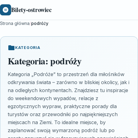
Bilety-ostrowiec
Strona główna
/
podróży
KATEGORIA
Kategoria:
podróży
Kategoria „Podróże” to przestrzeń dla miłośników
odkrywania świata – zarówno w bliskiej okolicy, jak i
na odległych kontynentach. Znajdziesz tu inspiracje
do weekendowych wypadów, relacje z
egzotycznych wypraw, praktyczne porady dla
turystów oraz przewodniki po najpiękniejszych
miejscach na Ziemi. To idealne miejsce, by
zaplanować swoją wymarzoną podróż lub po