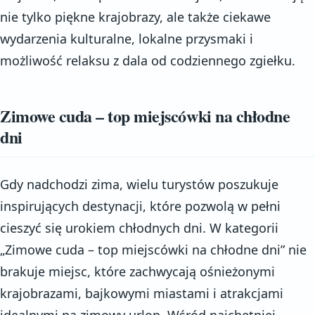
nie tylko piękne krajobrazy, ale także ciekawe
wydarzenia kulturalne, lokalne przysmaki i
możliwość relaksu z dala od codziennego zgiełku.
Zimowe cuda – top miejscówki na chłodne
dni
Gdy nadchodzi zima, wielu turystów poszukuje
inspirujących destynacji, które pozwolą w pełni
cieszyć się urokiem chłodnych dni. W kategorii
„Zimowe cuda – top miejscówki na chłodne dni” nie
brakuje miejsc, które zachwycają ośnieżonymi
krajobrazami, bajkowymi miastami i atrakcjami
idealnymi na zimowy urlop. Wśród najchętniej