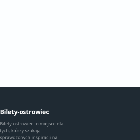
Bilety-ostrowiec
Bilety-ostrowiec to miejsce dla
tych, którzy szukają
sprawdzonych inspiracji na