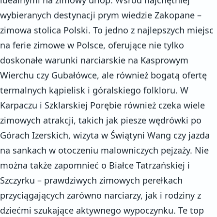
wybieranych destynacji prym wiedzie Zakopane –
zimowa stolica Polski. To jedno z najlepszych miejsc
na ferie zimowe w Polsce, oferujące nie tylko
doskonałe warunki narciarskie na Kasprowym
Wierchu czy Gubałówce, ale również bogatą ofertę
termalnych kąpielisk i góralskiego folkloru. W
Karpaczu i Szklarskiej Porębie również czeka wiele
zimowych atrakcji, takich jak piesze wędrówki po
Górach Izerskich, wizyta w Świątyni Wang czy jazda
na sankach w otoczeniu malowniczych pejzaży. Nie
można także zapomnieć o Białce Tatrzańskiej i
Szczyrku – prawdziwych zimowych perełkach
przyciągających zarówno narciarzy, jak i rodziny z
dziećmi szukające aktywnego wypoczynku. Te top