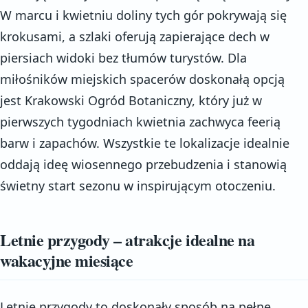
W marcu i kwietniu doliny tych gór pokrywają się
krokusami, a szlaki oferują zapierające dech w
piersiach widoki bez tłumów turystów. Dla
miłośników miejskich spacerów doskonałą opcją
jest Krakowski Ogród Botaniczny, który już w
pierwszych tygodniach kwietnia zachwyca feerią
barw i zapachów. Wszystkie te lokalizacje idealnie
oddają ideę wiosennego przebudzenia i stanowią
świetny start sezonu w inspirującym otoczeniu.
Letnie przygody – atrakcje idealne na
wakacyjne miesiące
Letnie przygody to doskonały sposób na pełne