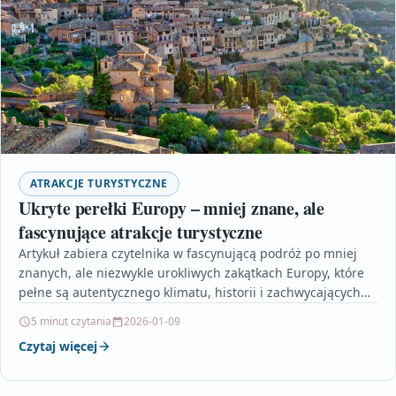
ATRAKCJE TURYSTYCZNE
Ukryte perełki Europy – mniej znane, ale
fascynujące atrakcje turystyczne
Artykuł zabiera czytelnika w fascynującą podróż po mniej
znanych, ale niezwykle urokliwych zakątkach Europy, które
pełne są autentycznego klimatu, historii i zachwycających
krajobrazów. Od…
5 minut czytania
2026-01-09
Czytaj więcej