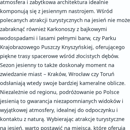
atmosfera i zabytkowa architektura idealnie
komponują się z jesiennym nastrojem. Wśród
polecanych atrakcji turystycznych na jesień nie może
zabraknąć również Karkonoszy z bajkowymi
wodospadami i lasami pełnymi barw, czy Parku
Krajobrazowego Puszczy Knyszyńskiej, oferującego
piękne trasy spacerowe wśród złocistych dębów.
Sezon jesienny to także doskonały moment na
zwiedzanie miast – Kraków, Wrocław czy Toruń
odsłaniają wtedy swoje bardziej kameralne oblicze.
Niezależnie od regionu, podróżowanie po Polsce
jesienią to gwarancja niezapomnianych widoków i
wyjątkowej atmosfery, idealnej do odpoczynku i
kontaktu z naturą. Wybierając atrakcje turystyczne
na jesień, warto postawić na miejsca, które oferują