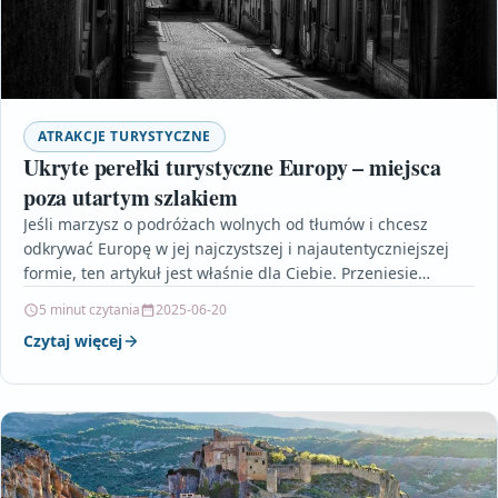
ATRAKCJE TURYSTYCZNE
Ukryte perełki turystyczne Europy – miejsca
poza utartym szlakiem
Jeśli marzysz o podróżach wolnych od tłumów i chcesz
odkrywać Europę w jej najczystszej i najautentyczniejszej
formie, ten artykuł jest właśnie dla Ciebie. Przeniesie…
5 minut czytania
2025-06-20
Czytaj więcej