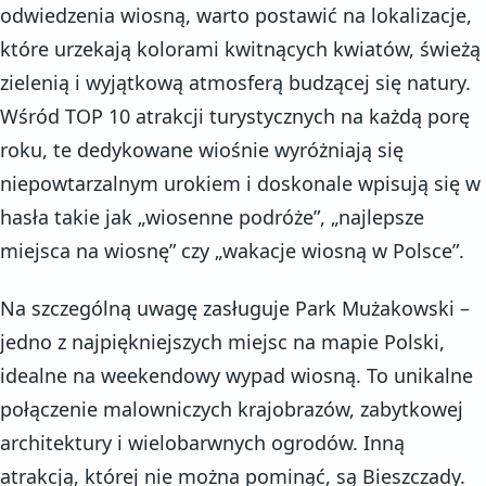
odwiedzenia wiosną, warto postawić na lokalizacje,
które urzekają kolorami kwitnących kwiatów, świeżą
zielenią i wyjątkową atmosferą budzącej się natury.
Wśród TOP 10 atrakcji turystycznych na każdą porę
roku, te dedykowane wiośnie wyróżniają się
niepowtarzalnym urokiem i doskonale wpisują się w
hasła takie jak „wiosenne podróże”, „najlepsze
miejsca na wiosnę” czy „wakacje wiosną w Polsce”.
Na szczególną uwagę zasługuje Park Mużakowski –
jedno z najpiękniejszych miejsc na mapie Polski,
idealne na weekendowy wypad wiosną. To unikalne
połączenie malowniczych krajobrazów, zabytkowej
architektury i wielobarwnych ogrodów. Inną
atrakcją, której nie można pominąć, są Bieszczady.