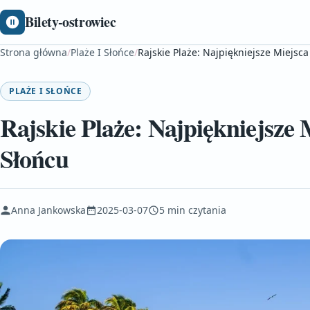
Bilety-ostrowiec
Strona główna
/
Plaże I Słońce
/
Rajskie Plaże: Najpiękniejsze Miejs
PLAŻE I SŁOŃCE
Rajskie Plaże: Najpiękniejsz
Słońcu
Anna Jankowska
2025-03-07
5 min czytania