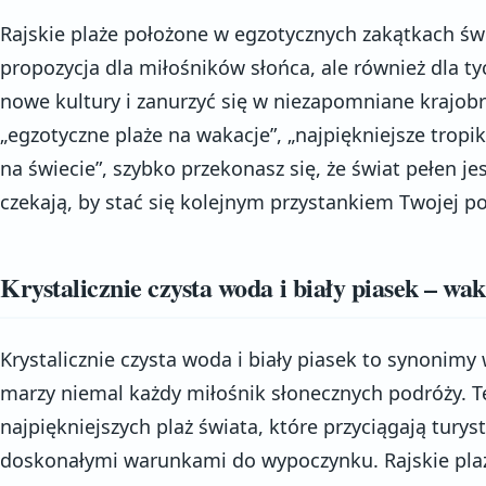
Rajskie plaże położone w egzotycznych zakątkach świ
propozycja dla miłośników słońca, ale również dla t
nowe kultury i zanurzyć się w niezapomniane krajobr
„egzotyczne plaże na wakacje”, „najpiękniejsze tropik
na świecie”, szybko przekonasz się, że świat pełen jes
czekają, by stać się kolejnym przystankiem Twojej p
Krystalicznie czysta woda i biały piasek – w
Krystalicznie czysta woda i biały piasek to synonimy
marzy niemal każdy miłośnik słonecznych podróży. 
najpiękniejszych plaż świata, które przyciągają tury
doskonałymi warunkami do wypoczynku. Rajskie plaże