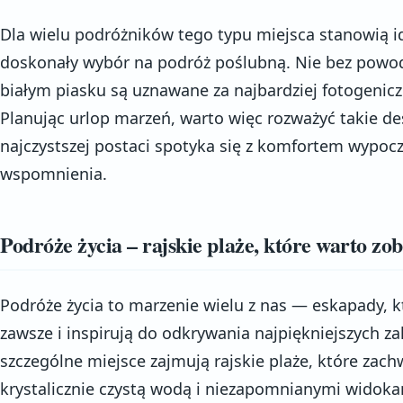
Dla wielu podróżników tego typu miejsca stanowią ide
doskonały wybór na podróż poślubną. Nie bez powodu
białym piasku są uznawane za najbardziej fotogeniczn
Planując urlop marzeń, warto więc rozważyć takie de
najczystszej postaci spotyka się z komfortem wypo
wspomnienia.
Podróże życia – rajskie plaże, które warto zo
Podróże życia to marzenie wielu z nas — eskapady, k
zawsze i inspirują do odkrywania najpiękniejszych z
szczególne miejsce zajmują rajskie plaże, które zac
krystalicznie czystą wodą i niezapomnianymi widokam