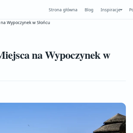
Strona główna
Blog
Inspiracje
P
ca na Wypoczynek w Słońcu
e Miejsca na Wypoczynek w