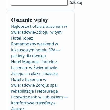
Szukaj
Ostatnie wpisy
Najlepsze hotele z basenem w
Świeradowie-Zdroju, w tym
Hotel Topaz
Romantyczny weekend w
luksusowym hotelu SPA —
pakiety dla dwojga
Hotel Magnolia i hotele z
basenem w Świeradowie-
Zdroju — relaks i masaże
Hotel z basenem w
Świeradowie Zdroju: spa,
rehabilitacja i restauracja
Przewóz osób w Lubuskiem —
komfortowe transfery z
Aviator