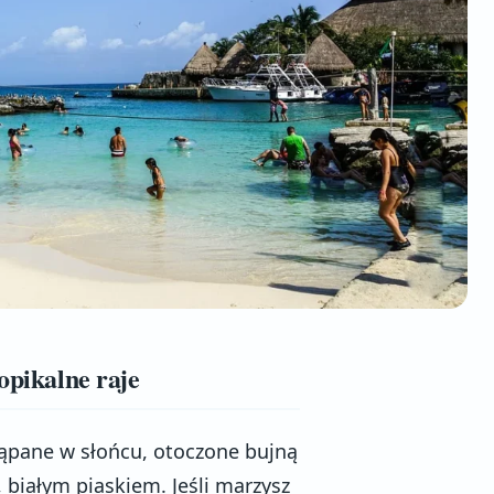
opikalne raje
kąpane w słońcu, otoczone bujną
, białym piaskiem. Jeśli marzysz