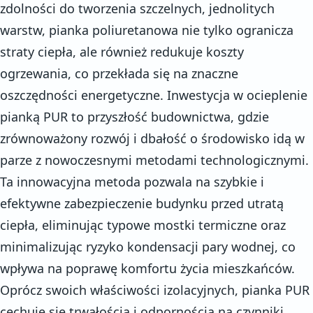
zdolności do tworzenia szczelnych, jednolitych
warstw, pianka poliuretanowa nie tylko ogranicza
straty ciepła, ale również redukuje koszty
ogrzewania, co przekłada się na znaczne
oszczędności energetyczne. Inwestycja w ocieplenie
pianką PUR to przyszłość budownictwa, gdzie
zrównoważony rozwój i dbałość o środowisko idą w
parze z nowoczesnymi metodami technologicznymi.
Ta innowacyjna metoda pozwala na szybkie i
efektywne zabezpieczenie budynku przed utratą
ciepła, eliminując typowe mostki termiczne oraz
minimalizując ryzyko kondensacji pary wodnej, co
wpływa na poprawę komfortu życia mieszkańców.
Oprócz swoich właściwości izolacyjnych, pianka PUR
cechuje się trwałością i odpornością na czynniki