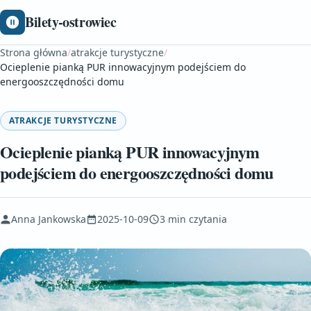
Bilety-ostrowiec
Strona główna
/
atrakcje turystyczne
/
Ocieplenie pianką PUR innowacyjnym podejściem do
energooszczędności domu
ATRAKCJE TURYSTYCZNE
Ocieplenie pianką PUR innowacyjnym
podejściem do energooszczędności domu
Anna Jankowska
2025-10-09
3 min czytania