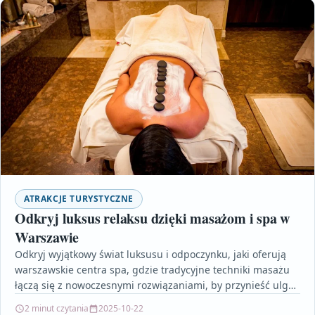
ATRAKCJE TURYSTYCZNE
Odkryj luksus relaksu dzięki masażom i spa w
Warszawie
Odkryj wyjątkowy świat luksusu i odpoczynku, jaki oferują
warszawskie centra spa, gdzie tradycyjne techniki masażu
łączą się z nowoczesnymi rozwiązaniami, by przynieść ulgę
zarówno…
2 minut czytania
2025-10-22