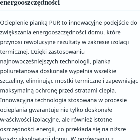
energooszczędności
Ocieplenie pianką PUR to innowacyjne podejście do
zwiększania energooszczędności domu, które
przynosi rewolucyjne rezultaty w zakresie izolacji
termicznej. Dzięki zastosowaniu
najnowocześniejszych technologii, pianka
poliuretanowa doskonale wypełnia wszelkie
szczeliny, eliminując mostki termiczne i zapewniając
maksymalną ochronę przed stratami ciepła.
Innowacyjna technologia stosowana w procesie
ocieplania gwarantuje nie tylko doskonałe
właściwości izolacyjne, ale również istotne
oszczędności energii, co przekłada się na niższe
koszty eksploatacji domu. W porównaniu z