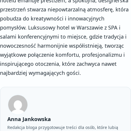
hotelu emanuje prestiżem, a spokojna, designerska
przestrzeń stwarza niepowtarzalną atmosferę, która
pobudza do kreatywności i innowacyjnych
pomysłów. Luksusowy hotel w Warszawie z SPA i
salami konferencyjnymi to miejsce, gdzie tradycja i
nowoczesność harmonijnie współistnieją, tworząc
wyjątkowe połączenie komfortu, profesjonalizmu i
inspirującego otoczenia, które zachwyca nawet
najbardziej wymagających gości.
Anna Jankowska
Redakcja bloga przygotowuje treści dla osób, które lubią