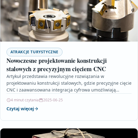
ATRAKCJE TURYSTYCZNE
Nowoczesne projektowanie konstrukcji
stalowych z precyzyjnym cięciem CNC
Artykuł przedstawia rewolucyjne rozwiązania w
projektowaniu konstrukcji stalowych, gdzie precyzyjne cięcie
CNC i zaawansowana integracja cyfrowa umożliwiają
osiągnięcie najwyższej jakości oraz efektywności produkcji.
4 minut czytania
2025-06-25
Omawiane…
Czytaj więcej