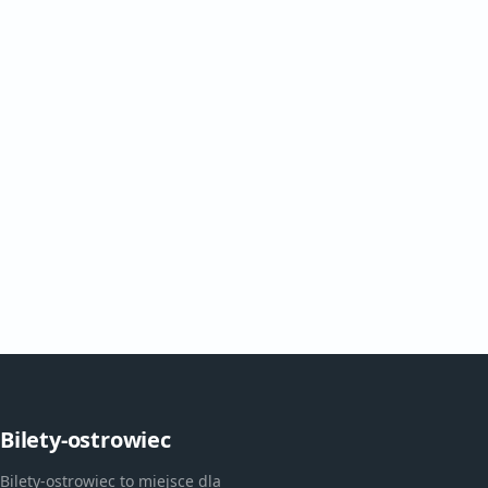
Bilety-ostrowiec
Bilety-ostrowiec to miejsce dla