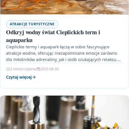
ATRAKCJE TURYSTYCZNE
Odkryj wodny świat Cieplickich term i
aquaparku
Cieplickie termy i aquapark łączą w sobie fascynujące
atrakcje wodne, oferując niezapomniane emocje zarówno
dla miłośników adrenaliny, jak i osób szukających relaksu.
Dzięki unikalnym…
2 minut czytania
2025-08-30
Czytaj więcej