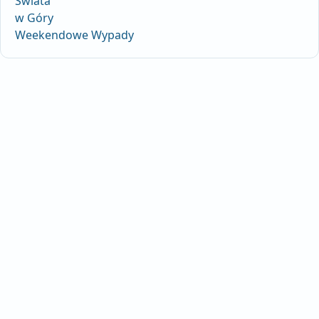
Świata
w Góry
Weekendowe Wypady