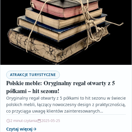
ATRAKCJE TURYSTYCZNE
Polskie meble: Oryginalny regał otwarty z 5
półkami – hit sezonu!
Oryginalny regał otwarty z 5 półkami to hit sezonu w świecie
polskich mebli, łączący nowoczesny design z praktycznością,
co przyciąga uwagę klientów zainteresowanych
minimalistycznymi…
2 minut czytania
2025-05-25
Czytaj więcej