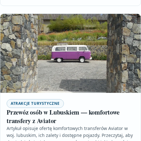
ATRAKCJE TURYSTYCZNE
Przewóz osób w Lubuskiem — komfortowe
transfery z Aviator
Artykuł opisuje ofertę komfortowych transferów Aviator w
woj. lubuskim, ich zalety i dostępne pojazdy. Przeczytaj, aby