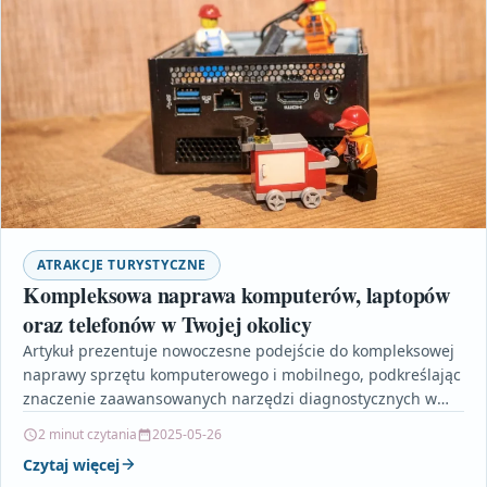
ATRAKCJE TURYSTYCZNE
Kompleksowa naprawa komputerów, laptopów
oraz telefonów w Twojej okolicy
Artykuł prezentuje nowoczesne podejście do kompleksowej
naprawy sprzętu komputerowego i mobilnego, podkreślając
znaczenie zaawansowanych narzędzi diagnostycznych w
szybkim i skutecznym usuwaniu usterek. Autor omawia,…
2 minut czytania
2025-05-26
Czytaj więcej