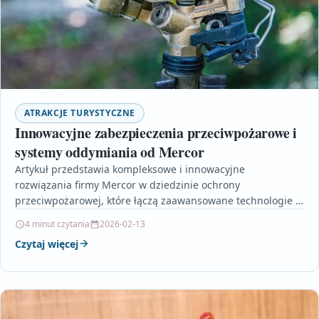
ATRAKCJE TURYSTYCZNE
Innowacyjne zabezpieczenia przeciwpożarowe i
systemy oddymiania od Mercor
Artykuł przedstawia kompleksowe i innowacyjne
rozwiązania firmy Mercor w dziedzinie ochrony
przeciwpożarowej, które łączą zaawansowane technologie z
inteligentnymi systemami oddymiania. Autor opisuje, jak
4 minut czytania
2026-02-13
dzięki…
Czytaj więcej