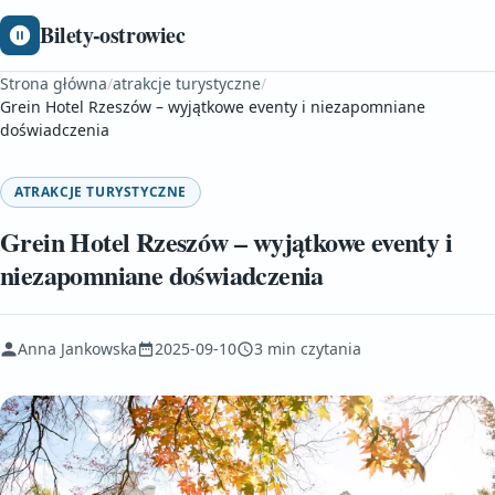
Bilety-ostrowiec
Strona główna
/
atrakcje turystyczne
/
Grein Hotel Rzeszów – wyjątkowe eventy i niezapomniane
doświadczenia
ATRAKCJE TURYSTYCZNE
Grein Hotel Rzeszów – wyjątkowe eventy i
niezapomniane doświadczenia
Anna Jankowska
2025-09-10
3 min czytania