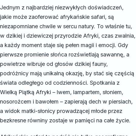
Jednym z najbardziej niezwykłych doświadczeń,
jakie może zaoferować afrykańskie safari, są
niezapomniane chwile w sercu natury. To właśnie tu,
w dzikiej i dziewiczej przyrodzie Afryki, czas zwalnia,
a każdy moment staje się pełen magii i emocji. Gdy
pierwsze promienie słońca rozświetlają sawannę, a
powietrze wibruje od głosów dzikiej fauny,
podróżnicy mają unikalną okazję, by stać się częścią
świata odległego od codzienności. Spotkania z
Wielką Piątką Afryki – lwem, lampartem, słoniem,
nosorożcem i bawołem – zapierają dech w piersiach,
a widok matki-słonicy prowadzącej młode przez
bezkresne równiny zostaje w pamięci na całe życie.