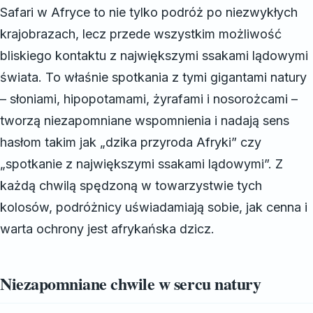
Safari w Afryce to nie tylko podróż po niezwykłych
krajobrazach, lecz przede wszystkim możliwość
bliskiego kontaktu z największymi ssakami lądowymi
świata. To właśnie spotkania z tymi gigantami natury
– słoniami, hipopotamami, żyrafami i nosorożcami –
tworzą niezapomniane wspomnienia i nadają sens
hasłom takim jak „dzika przyroda Afryki” czy
„spotkanie z największymi ssakami lądowymi”. Z
każdą chwilą spędzoną w towarzystwie tych
kolosów, podróżnicy uświadamiają sobie, jak cenna i
warta ochrony jest afrykańska dzicz.
Niezapomniane chwile w sercu natury