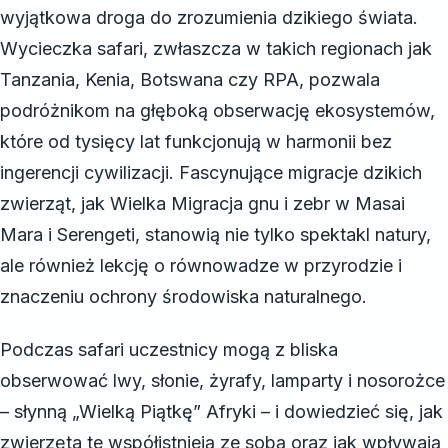
wyjątkowa droga do zrozumienia dzikiego świata.
Wycieczka safari, zwłaszcza w takich regionach jak
Tanzania, Kenia, Botswana czy RPA, pozwala
podróżnikom na głęboką obserwację ekosystemów,
które od tysięcy lat funkcjonują w harmonii bez
ingerencji cywilizacji. Fascynujące migracje dzikich
zwierząt, jak Wielka Migracja gnu i zebr w Masai
Mara i Serengeti, stanowią nie tylko spektakl natury,
ale również lekcję o równowadze w przyrodzie i
znaczeniu ochrony środowiska naturalnego.
Podczas safari uczestnicy mogą z bliska
obserwować lwy, słonie, żyrafy, lamparty i nosorożce
– słynną „Wielką Piątkę” Afryki – i dowiedzieć się, jak
zwierzęta te współistnieją ze sobą oraz jak wpływają