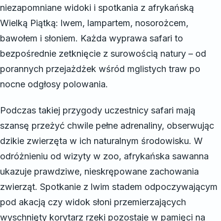
niezapomniane widoki i spotkania z afrykańską
Wielką Piątką: lwem, lampartem, nosorożcem,
bawołem i słoniem. Każda wyprawa safari to
bezpośrednie zetknięcie z surowością natury – od
porannych przejażdżek wśród mglistych traw po
nocne odgłosy polowania.
Podczas takiej przygody uczestnicy safari mają
szansę przeżyć chwile pełne adrenaliny, obserwując
dzikie zwierzęta w ich naturalnym środowisku. W
odróżnieniu od wizyty w zoo, afrykańska sawanna
ukazuje prawdziwe, nieskrępowane zachowania
zwierząt. Spotkanie z lwim stadem odpoczywającym
pod akacją czy widok słoni przemierzających
wyschnięty korytarz rzeki pozostaje w pamięci na