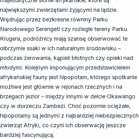
majestatyczne słonie afrykańskie, które są
największymi zwierzętami żyjącymi na lądzie.
Wędrując przez bezkresne równiny Parku
Narodowego Serengeti czy rozległe tereny Parku
Krugera, podróżnicy mają szansę obserwować te
olbrzymie ssaki w ich naturalnym środowisku –
podczas żerowania, kąpieli błotnych czy opieki nad
młodymi. Kolejnym imponującym przedstawicielem
afrykańskiej fauny jest hipopotam, którego spotkanie
możliwe jest głównie w rejonach rzecznych i na
brzegach jezior – między innymi w delcie Okawango
czy w dorzeczu Zambezi. Choć pozornie ociężałe,
hipopotamy są jednymi z najbardziej niebezpiecznych
zwierząt Afryki, co czyni ich obserwację jeszcze
bardziej fascynującą.