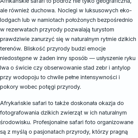
Afrikańskie safari to podróż nie tylko geograficzna,
ale również duchowa. Noclegi w luksusowych eko-
lodgach lub w namiotach położonych bezpośrednio
w rezerwatach przyrody pozwalają turystom
prawdziwie zanurzyć się w naturalnym rytmie dzikich
terenów. Bliskość przyrody budzi emocje
niedostępne w żaden inny sposób — usłyszenie ryku
lwa o świcie czy obserwowanie stad zebr i antylop
przy wodopoju to chwile pełne intensywności i
pokory wobec potęgi przyrody.
Afrykańskie safari to także doskonała okazja do
fotografowania dzikich zwierząt w ich naturalnym
środowisku. Profesjonalne safari foto organizowane
są z myślą o pasjonatach przyrody, którzy pragną