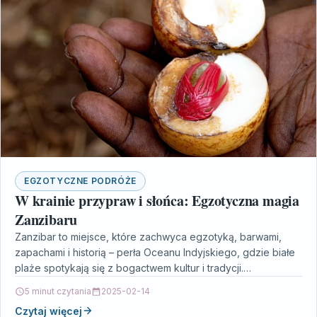
EGZOTYCZNE PODRÓŻE
W krainie przypraw i słońca: Egzotyczna magia
Zanzibaru
Zanzibar to miejsce, które zachwyca egzotyką, barwami,
zapachami i historią – perła Oceanu Indyjskiego, gdzie białe
plaże spotykają się z bogactwem kultur i tradycji.…
5 minut czytania
2025-02-14
Czytaj więcej