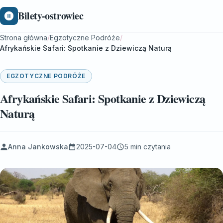
Bilety-ostrowiec
Strona główna
/
Egzotyczne Podróże
/
Afrykańskie Safari: Spotkanie z Dziewiczą Naturą
EGZOTYCZNE PODRÓŻE
Afrykańskie Safari: Spotkanie z Dziewiczą
Naturą
Anna Jankowska
2025-07-04
5 min czytania