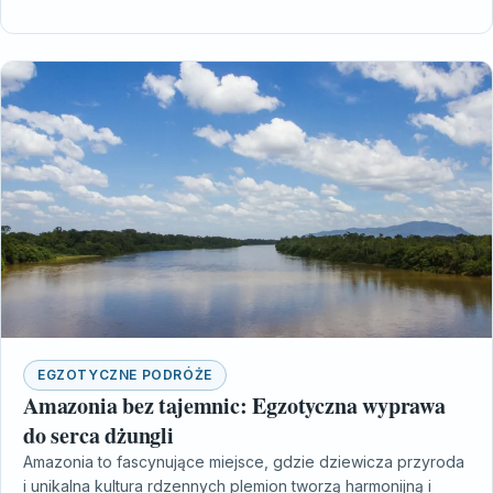
EGZOTYCZNE PODRÓŻE
Amazonia bez tajemnic: Egzotyczna wyprawa
do serca dżungli
Amazonia to fascynujące miejsce, gdzie dziewicza przyroda
i unikalna kultura rdzennych plemion tworzą harmonijną i